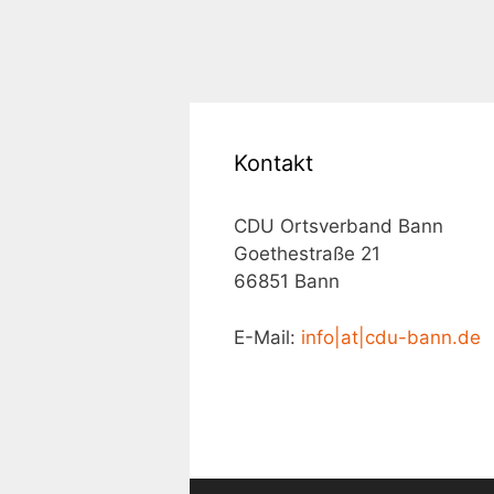
Kontakt
CDU Ortsverband Bann
Goethestraße 21
66851 Bann
E-Mail:
info|at|cdu-bann.de