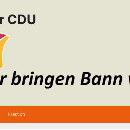
er CDU
Fraktion