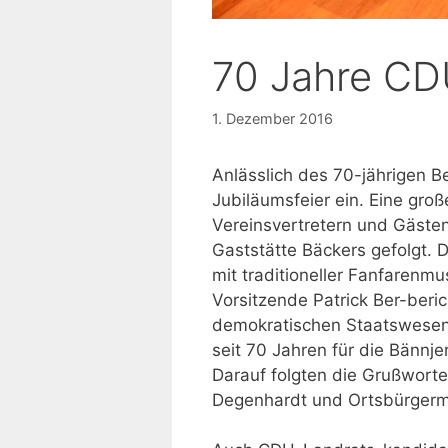
70 Jahre CD
1. Dezember 2016
Anlässlich des 70-jährigen 
Jubiläumsfeier ein. Eine groß
Vereinsvertretern und Gästen
Gaststätte Bäckers gefolgt.
mit traditioneller Fanfarenm
Vorsitzende Patrick Ber-beri
demokratischen Staatswesen 
seit 70 Jahren für die Bännj
Darauf folgten die Grußwort
Degenhardt und Ortsbürgerm