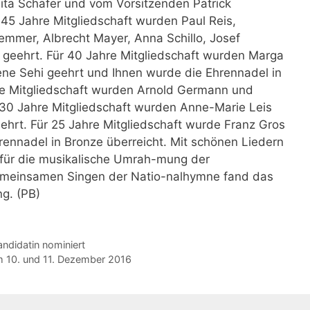
ta Schäfer und vom Vorsitzenden Patrick
45 Jahre Mitgliedschaft wurden Paul Reis,
emmer, Albrecht Mayer, Anna Schillo, Josef
 geehrt. Für 40 Jahre Mitgliedschaft wurden Marga
ene Sehi geehrt und Ihnen wurde die Ehrennadel in
hre Mitgliedschaft wurden Arnold Germann und
30 Jahre Mitgliedschaft wurden Anne-Marie Leis
hrt. Für 25 Jahre Mitgliedschaft wurde Franz Gros
ennadel in Bronze überreicht. Mit schönen Liedern
für die musikalische Umrah-mung der
emeinsamen Singen der Natio-nalhymne fand das
ng. (PB)
andidatin nominiert
m 10. und 11. Dezember 2016