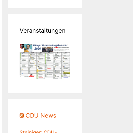
Veranstaltungen
CDU News
Steiniger: CDU-