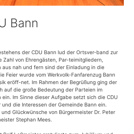
U Bann
Bestehens der CDU Bann lud der Ortsver-band zur
e Zahl von Ehrengästen, Par-teimitgliedern,
 aus nah und fern sind der Einladung in die
 Die Feier wurde vom Werkvolk-Fanfarenzug Bann
usik eröff-net. Im Rahmen der Begrüßung ging der
ch auf die große Bedeutung der Parteien im
ein. Im Sinne dieser Aufgabe setzt sich die CDU
er und die Interessen der Gemeinde Bann ein.
e und Glückwünsche von Bürgermeister Dr. Peter
eister Stephan Mees.