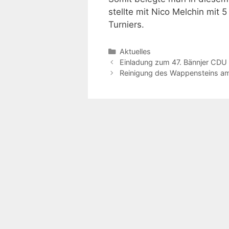
stellte mit Nico Melchin mit 
Turniers.
Kategorien
Aktuelles
Beitrags-
Einladung zum 47. Bännjer CDU 
Navigation
Reinigung des Wappensteins am