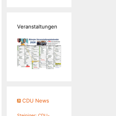
Veranstaltungen
CDU News
Steiniger: CDU-