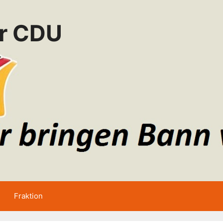
er CDU
Fraktion