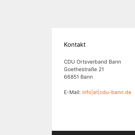
Kontakt
CDU Ortsverband Bann
Goethestraße 21
66851 Bann
E-Mail:
info|at|cdu-bann.de