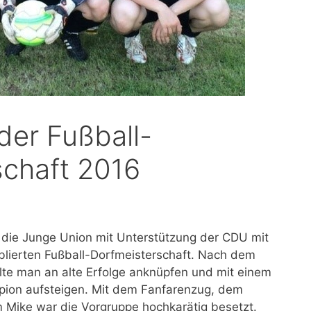
der Fußball-
schaft 2016
 die Junge Union mit Unterstützung der CDU mit
blierten Fußball-Dorfmeisterschaft. Nach dem
lte man an alte Erfolge anknüpfen und mit einem
pion aufsteigen. Mit dem Fanfarenzug, dem
Mike war die Vorgruppe hochkarätig besetzt.