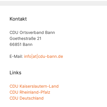
Kontakt
CDU Ortsverband Bann
Goethestraße 21
66851 Bann
E-Mail:
info|at|cdu-bann.de
Links
CDU Kaiserslautern-Land
CDU Rheinland-Pfalz
CDU Deutschland