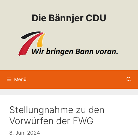
Zum
Inhalt
Die Bännjer CDU
springen
Menü
Stellungnahme zu den
Vorwürfen der FWG
8. Juni 2024