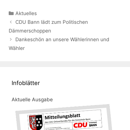
Kategorien
Aktuelles
Beitrags-
CDU Bann lädt zum Politischen
Navigation
Dämmerschoppen
Dankeschön an unsere Wählerinnen und
Wähler
Infoblätter
Aktuelle Ausgabe